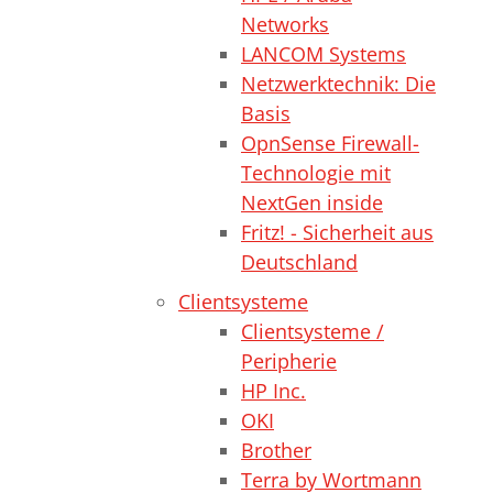
Networks
LANCOM Systems
Netzwerktechnik: Die
Basis
OpnSense Firewall-
Technologie mit
NextGen inside
Fritz! - Sicherheit aus
Deutschland
Clientsysteme
Clientsysteme /
Peripherie
HP Inc.
OKI
Brother
Terra by Wortmann