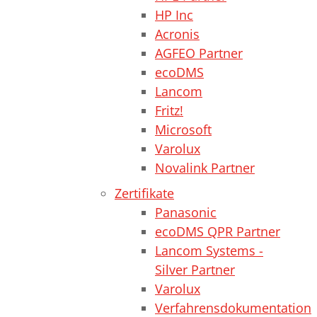
HP Inc
Acronis
AGFEO Partner
ecoDMS
Lancom
Fritz!
Microsoft
Varolux
Novalink Partner
Zertifikate
Panasonic
ecoDMS QPR Partner
Lancom Systems -
Silver Partner
Varolux
Verfahrensdokumentation