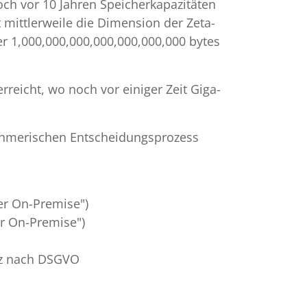
och vor 10 Jahren Speicherkapazitäten
 mittlerweile die Dimension der Zeta-
der 1,000,000,000,000,000,000,000 bytes
reicht, wo noch vor einiger Zeit Giga-
ehmerischen Entscheidungsprozess
er On-Premise")
er On-Premise")
tz nach DSGVO