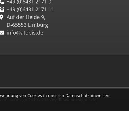
+49 (0)6431 2171 0
+49 (0)6431 2171 11
Auf der Heide 9,
D-65553 Limburg
info@atobis.de
Verwendung von Cookies in unseren Datenschutzhinweisen.
.de, © Design 2019 - 2026 by
die-webdesigner.de