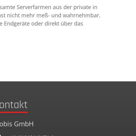
 gesamte Serverfarmen aus der private in
 fast nicht mehr meß- und wahrnehmbar.
e Endgeräte oder direkt über das
ontakt
tobis GmbH