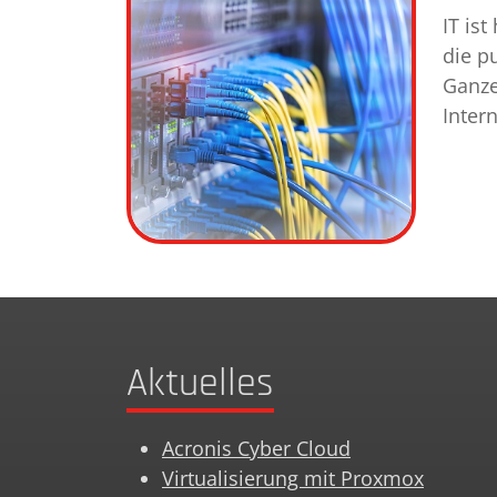
IT is
die p
Ganze
Inter
Aktuelles
Acronis Cyber Cloud
Virtualisierung mit Proxmox