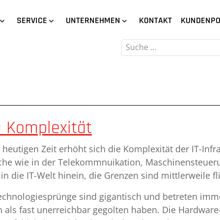
SERVICE
UNTERNEHMEN
KONTAKT
KUNDENPO
Suchen
= Komplexität
r heutigen Zeit erhöht sich die Komplexität der IT-Inf
che wie in der Telekommnuikation, Maschinensteueru
 in die IT-Welt hinein, die Grenzen sind mittlerweile f
echnologiesprünge sind gigantisch und betreten imme
n als fast unerreichbar gegolten haben. Die Hardware-