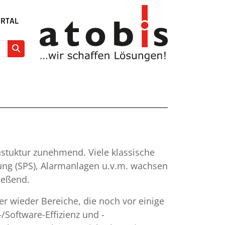
RTAL
rastuktur zunehmend. Viele klassische
ng (SPS), Alarmanlagen u.v.m. wachsen
ließend.
r wieder Bereiche, die noch vor einige
/Software-Effizienz und -