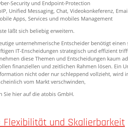
yber-Security und Endpoint-Protection
oIP, Unified Messaging, Chat, Videokonkeferenz, Emai
obile Apps, Services und mobiles Management
ste läßt sich beliebig erweitern.
eutige unternehmerische Entscheider benötigt einen 
ftigen IT-Enscheidungen strategisch und effizient trif
nehmen diese Themen und Entscheidungen kaum ad
ollen finanziellen und zeitlichen Rahmen lösen. Ein U
formation nicht oder nur schleppend vollzieht, wird
cheinlich vom Markt verschwinden,
n Sie hier auf die atobis GmbH.
= Flexibilität und Skalierbarkeit