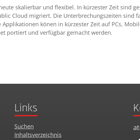
t heute skalierbar und flexibel. In kürzester Zeit sind
ublic Cloud migriert. Die Unterbrechungszeiten sind
 Applikationen könen in kürzester Zeit auf PCs, Mobil
net portiert und verfügbar gemacht werden.
Links
K
Suchen
a
Inhaltsverzeichnis