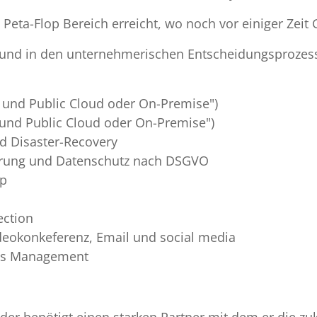
eta-Flop Bereich erreicht, wo noch vor einiger Zeit G
 und in den unternehmerischen Entscheidungsprozess
e und Public Cloud oder On-Premise")
e und Public Cloud oder On-Premise")
d Disaster-Recovery
erung und Datenschutz nach DSGVO
up
ection
ideokonkeferenz, Email und social media
les Management