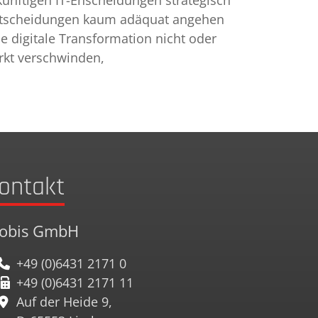
künftigen IT-Enscheidungen strategisch
 Entscheidungen kaum adäquat angehen
e digitale Transformation nicht oder
rkt verschwinden,
ontakt
tobis GmbH
+49 (0)6431 2171 0
+49 (0)6431 2171 11
Auf der Heide 9,