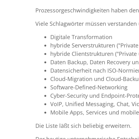
Prozessorgeschwindigkeiten haben den P
Viele Schlagwörter müssen verstanden
Digitale Transformation
hybride Serverstrukturen ("Privat
hybride Clientstrukturen ("Privat
Daten Backup, Daten Recovery un
Datensicherheit nach ISO-Normi
Cloud-Migration und Cloud-Back
Software-Defined-Networking
Cyber-Security und Endpoint-Prot
VoIP, Unified Messaging, Chat, V
Mobile Apps, Services und mobi
Die Liste läßt sich beliebig erweitern.