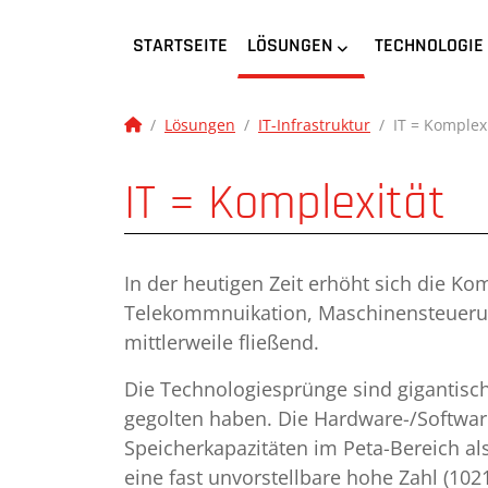
STARTSEITE
LÖSUNGEN
TECHNOLOGIE
Lösungen
IT-Infrastruktur
IT = Komplex
IT = Komplexität
In der heutigen Zeit erhöht sich die Ko
Telekommnuikation, Maschinensteuerung 
mittlerweile fließend.
Die Technologiesprünge sind gigantisch
gegolten haben. Die Hardware-/Software
Speicherkapazitäten im Peta-Bereich als
eine fast unvorstellbare hohe Zahl (1021