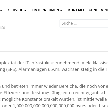
SERVICE
UNTERNEHMEN
KONTAKT
KUNDENPO
Suchen
ität
mplexität der IT-Infrastuktur zunehmend. Viele klassis
(SPS), Alarmanlagen u.v.m. wachsen stetig in die IT
 und betreten immer wieder Bereiche, die noch vor ei
-Effizienz und -leistungsfähigkeit erreicht gigantis
 mögliche Konstante orakelt wurden, ist mittlerweile
 oder 1,000,000,000,000,000,000,000 bytes oder 1 sext