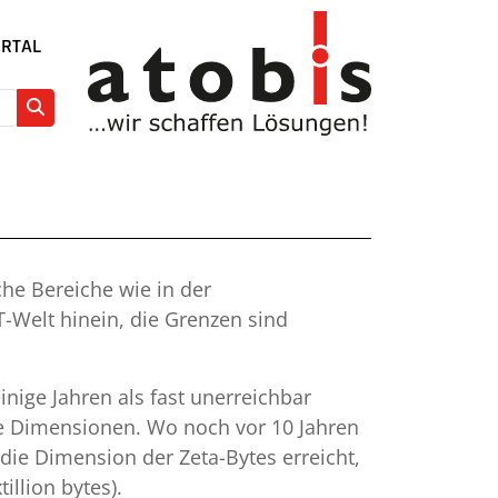
RTAL
che Bereiche wie in der
-Welt hinein, die Grenzen sind
nige Jahren als fast unerreichbar
che Dimensionen. Wo noch vor 10 Jahren
 die Dimension der Zeta-Bytes erreicht,
illion bytes).