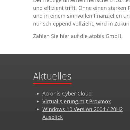
Der heutige unternehmerische Entscheid
und effizient trifft. Ohne einen star
und in einem sinnvollen finanziellen u
nur schleppend vollzieht, wird in Zuk
Zählen Sie hier auf die atobis GmbH.
Aktuelles
Acronis Cyber Cloud
Virtualisierung mit Proxmox
Windows 10 Version 2004 / 20H2
Ausblick