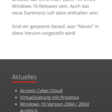
Windows 10 Releases sein. Auch das
neue Startmenü soll dann enthalten sein.
Sind wir gespannt darauf, was "Neues" in
diese Version vorgestellt wird!
Aktuelles
Acronis Cyber Cloud
Virtualisierung mit Proxmox
Windows 10 Version 2004 / 20H2
Ausblick