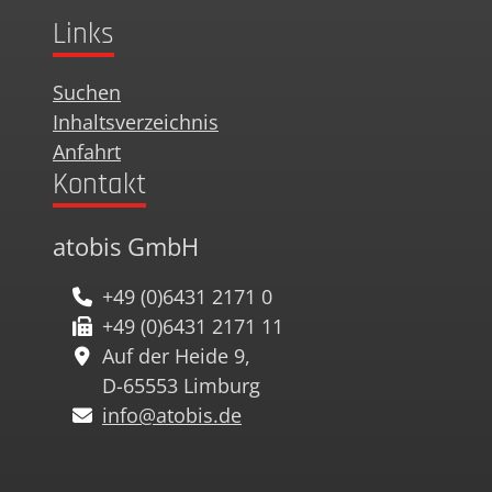
Links
Suchen
Inhaltsverzeichnis
Anfahrt
Kontakt
atobis GmbH
+49 (0)6431 2171 0
+49 (0)6431 2171 11
Auf der Heide 9,
D-65553 Limburg
info@atobis.de