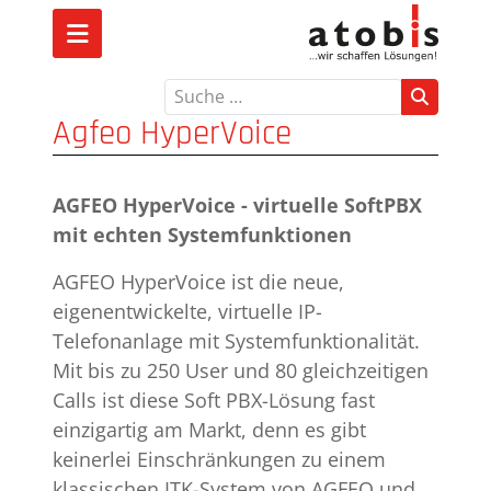
Suchen
Agfeo HyperVoice
AGFEO HyperVoice - virtuelle SoftPBX
mit echten Systemfunktionen
AGFEO HyperVoice ist die neue,
eigenentwickelte, virtuelle IP-
Telefonanlage mit Systemfunktionalität.
Mit bis zu 250 User und 80 gleichzeitigen
Calls ist diese Soft PBX-Lösung fast
einzigartig am Markt, denn es gibt
keinerlei Einschränkungen zu einem
klassischen ITK-System von AGFEO und