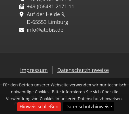
+49 (0)6431 2171 11
Auf der Heide 9,
D-65553 Limburg
info@atobis.de
Impressum
Datenschutzhinweise
Für den Betrieb unserer Webseite verwenden wir nur technisch
notwendige Cookies. Bitte informieren Sie sich über die
www.atobis.de, © Design 2019 - 2026 by
die-
Verwendung von Cookies in unseren Datenschutzhinweisen.
webdesigner.de
Hinweis schließen
Datenschutzhinweise