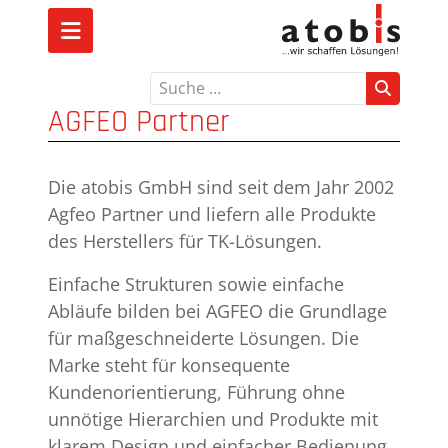
Suchen
AGFEO Partner
Die atobis GmbH sind seit dem Jahr 2002
Agfeo Partner und liefern alle Produkte
des Herstellers für TK-Lösungen.
Einfache Strukturen sowie einfache
Abläufe bilden bei AGFEO die Grundlage
für maßgeschneiderte Lösungen. Die
Marke steht für konsequente
Kundenorientierung, Führung ohne
unnötige Hierarchien und Produkte mit
klarem Design und einfacher Bedienung.