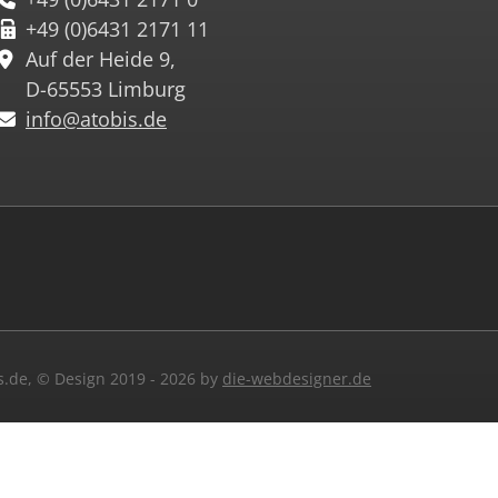
+49 (0)6431 2171 11
Auf der Heide 9,
D-65553 Limburg
info@atobis.de
.de, © Design 2019 - 2026 by
die-webdesigner.de