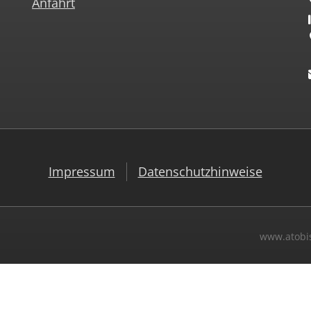
Anfahrt
Impressum
Datenschutzhinweise
www.atobis