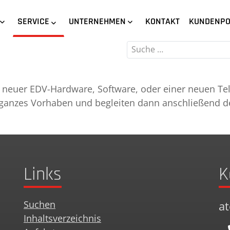
SERVICE
UNTERNEHMEN
KONTAKT
KUNDENPO
Suchen
g neuer EDV-Hardware, Software, oder einer neuen Tel
hr ganzes Vorhaben und begleiten dann anschließend d
Links
K
Suchen
a
Inhaltsverzeichnis