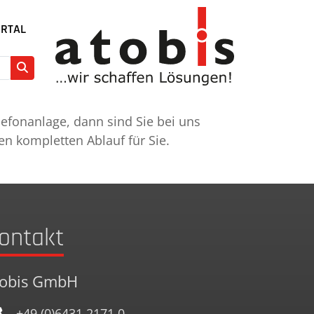
RTAL
efonanlage, dann sind Sie bei uns
en kompletten Ablauf für Sie.
ontakt
tobis GmbH
+49 (0)6431 2171 0