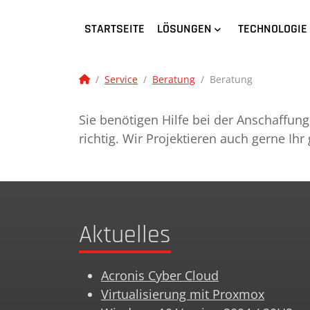
STARTSEITE
LÖSUNGEN
TECHNOLOGIE
Service
Beratung
Beratung
Sie benötigen Hilfe bei der Anschaffun
richtig. Wir Projektieren auch gerne I
Aktuelles
Acronis Cyber Cloud
Virtualisierung mit Proxmox